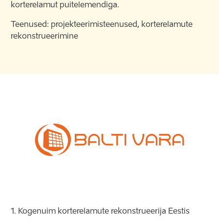
korterelamut puitelemendiga.
Teenused: projekteerimisteenused, korterelamute
rekonstrueerimine
1. Kogenuim korterelamute rekonstrueerija Eestis