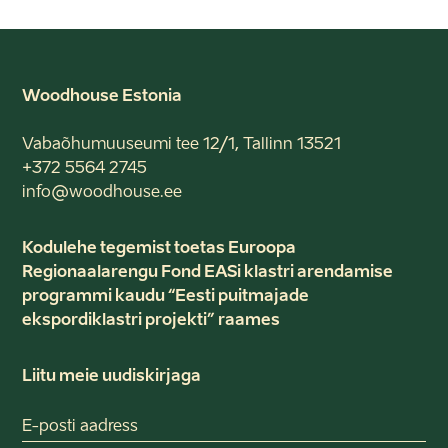
Woodhouse Estonia
Vabaõhumuuseumi tee 12/1, Tallinn 13521
+372 5564 2745
info@woodhouse.ee
Kodulehe tegemist toetas Euroopa
Regionaalarengu Fond EASi klastri arendamise
programmi kaudu “Eesti puitmajade
ekspordiklastri projekti” raames
Liitu meie uudiskirjaga