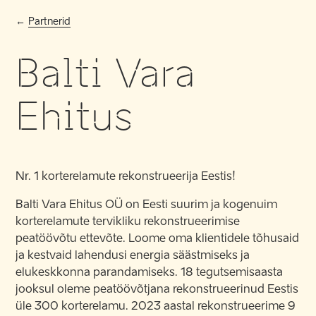
Partnerid
Balti Vara
Ehitus
Nr. 1 korterelamute rekonstrueerija Eestis!
Balti Vara Ehitus OÜ on Eesti suurim ja kogenuim
korterelamute tervikliku rekonstrueerimise
peatöövõtu ettevõte. Loome oma klientidele tõhusaid
ja kestvaid lahendusi energia säästmiseks ja
elukeskkonna parandamiseks. 18 tegutsemisaasta
jooksul oleme peatöövõtjana rekonstrueerinud Eestis
üle 300 korterelamu. 2023 aastal rekonstrueerime 9