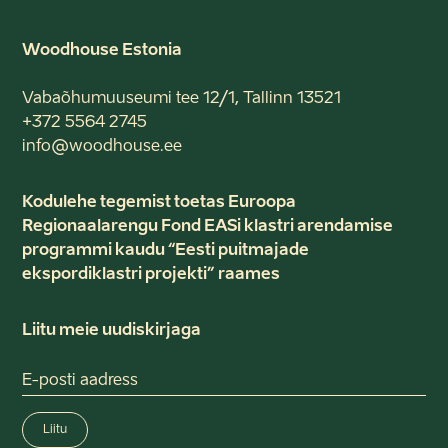
Woodhouse Estonia
Vabaõhumuuseumi tee 12/1, Tallinn 13521
+372 5564 2745
info@woodhouse.ee
Kodulehe tegemist toetas Euroopa
Regionaalarengu Fond EASi klastri arendamise
programmi kaudu “Eesti puitmajade
ekspordiklastri projekti” raames
Liitu meie uudiskirjaga
Liitu