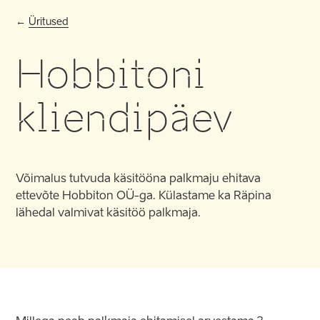
Üritused
Hobbitoni
kliendipäev
Võimalus tutvuda käsitööna palkmaju ehitava
ettevõte Hobbiton OÜ-ga. Külastame ka Räpina
lähedal valmivat käsitöö palkmaja.