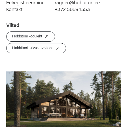
Eelregistreerimine:
ragner@hobbiton.ee
Kontakt:
+372 5669 1553
Viited
Hobbitoni koduleht
Hobbitoni tutvustav video